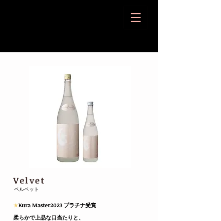
Velvet
ベルベット
​​★
Kura Master2023 プラチナ受賞
​柔らかで上品な口当たりと、