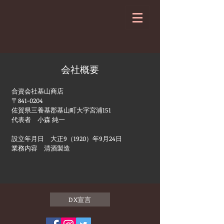
会社概要
合資会社基山商店
〒841-0204
佐賀県三養基郡基山町大字宮浦151
​代表者 小森 純一
設立年月日 大正9（1920）年9月24日
業務内容 清酒製造
DX宣言