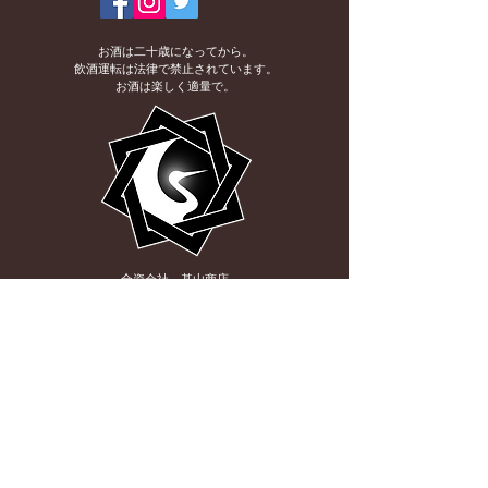
お酒は二十歳になってから。
飲酒運転は法律で禁止されています。
お酒は楽しく適量で。
合資会社 基山商店
〒841-0204
佐賀県三養基郡基山町大字宮浦151
TEL:
0942-92-2300
FAX:
0942-92-0181
アクセス
お問い合わせはこちら。